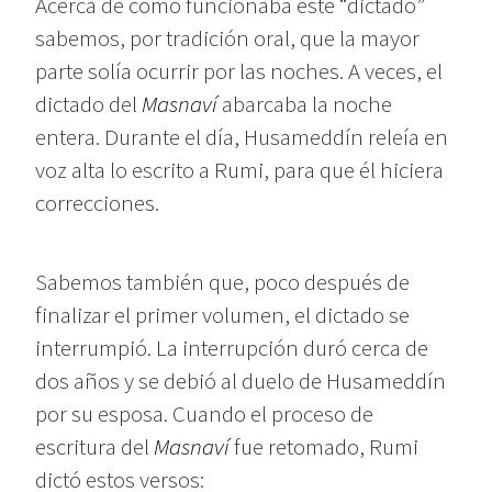
Acerca de cómo funcionaba este “dictado”
sabemos, por tradición oral, que la mayor
parte solía ocurrir por las noches. A veces, el
dictado del
Masnaví
abarcaba la noche
entera. Durante el día, Husameddín releía en
voz alta lo escrito a Rumi, para que él hiciera
correcciones.
Sabemos también que, poco después de
finalizar el primer volumen, el dictado se
interrumpió. La interrupción duró cerca de
dos años y se debió al duelo de Husameddín
por su esposa. Cuando el proceso de
escritura del
Masnaví
fue retomado, Rumi
dictó estos versos: