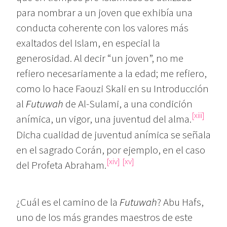
para nombrar a un joven que exhibía una
conducta coherente con los valores más
exaltados del Islam, en especial la
generosidad. Al decir “un joven”, no me
refiero necesariamente a la edad; me refiero,
como lo hace Faouzi Skali en su Introducción
al
Futuwah
de Al-Sulami, a una condición
[xiii]
anímica, un vigor, una juventud del alma.
Dicha cualidad de juventud anímica se señala
en el sagrado Corán, por ejemplo, en el caso
[xiv]
[xv]
del Profeta Abraham.
¿Cuál es el camino de la
Futuwah
? Abu Hafs,
uno de los más grandes maestros de este