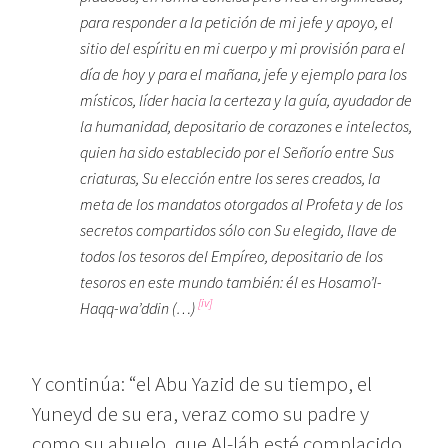
para responder a la petición de mi jefe y apoyo, el
sitio del espíritu en mi cuerpo y mi provisión para el
día de hoy y para el mañana, jefe y ejemplo para los
místicos, líder hacia la certeza y la guía, ayudador de
la humanidad, depositario de corazones e intelectos,
quien ha sido establecido por el Señorío entre Sus
criaturas, Su elección entre los seres creados, la
meta de los mandatos otorgados al Profeta y de los
secretos compartidos sólo con Su elegido, llave de
todos los tesoros del Empíreo, depositario de los
tesoros en este mundo también: él es Hosamo’l-
[iv]
Haqq-wa’ddin (…)
Y continúa: “el Abu Yazid de su tiempo, el
Yuneyd de su era, veraz como su padre y
como su abuelo, que Al-láh esté complacido