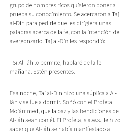
grupo de hombres ricos quisieron poner a
prueba su conocimiento. Se acercaron a Taj
al-Din para pedirle que les dirigiera unas
palabras acerca de la fe, con la intención de
avergonzarlo. Taj al-Din les respondió:
–Si Al-láh lo permite, hablaré de la fe
mañana. Estén presentes.
Esa noche, Taj al-Din hizo una súplica a Al-
láh y se fue a dormir. Soñó con el Profeta
Mojámmed, que la paz y las bendiciones de
Al-láh sean con él. El Profeta, s.a.w.s., le hizo
saber que Al-láh se había manifestado a