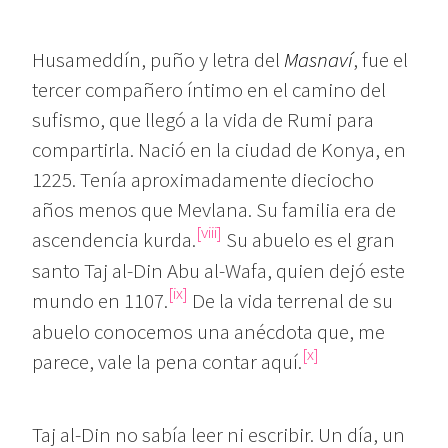
Husameddín, puño y letra del
Masnaví
, fue el
tercer compañero íntimo en el camino del
sufismo, que llegó a la vida de Rumi para
compartirla. Nació en la ciudad de Konya, en
1225. Tenía aproximadamente dieciocho
años menos que Mevlana. Su familia era de
[viii]
ascendencia kurda.
Su abuelo es el gran
santo Taj al-Din Abu al-Wafa, quien dejó este
[ix]
mundo en 1107.
De la vida terrenal de su
abuelo conocemos una anécdota que, me
[x]
parece, vale la pena contar aquí.
Taj al-Din no sabía leer ni escribir. Un día, un