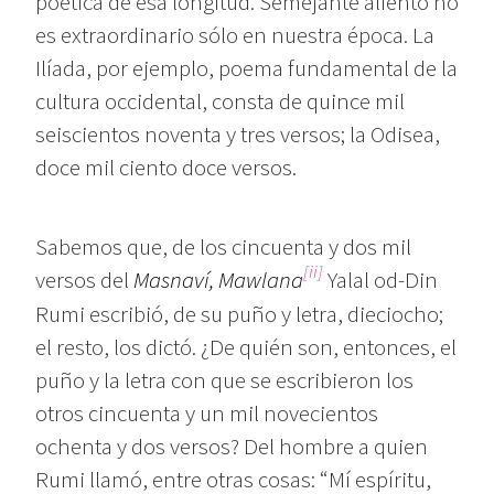
poética de esa longitud. Semejante aliento no
es extraordinario sólo en nuestra época. La
Ilíada, por ejemplo, poema fundamental de la
cultura occidental, consta de quince mil
seiscientos noventa y tres versos; la Odisea,
doce mil ciento doce versos.
Sabemos que, de los cincuenta y dos mil
[ii]
versos del
Masnaví, Mawlana
Yalal od-Din
Rumi escribió, de su puño y letra, dieciocho;
el resto, los dictó. ¿De quién son, entonces, el
puño y la letra con que se escribieron los
otros cincuenta y un mil novecientos
ochenta y dos versos? Del hombre a quien
Rumi llamó, entre otras cosas: “Mí espíritu,