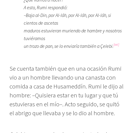
A esto, Rumi respondió:
–Baja al-Din, por Al-láh, por Al-láh, por Al-láh, si
cientos de ascetas
maduros estuvieran muriendo de hambre y nosotros
tuviéramos
[xxi]
un trozo de pan, se lo enviaría también a
Çelebi
.
Se cuenta también que en una ocasión Rumi
vio a un hombre llevando una canasta con
comida a casa de Husameddín. Rumi le dijo al
hombre: –Quisiera estar en tu lugar y que tú
estuvieras en el mío–. Acto seguido, se quitó
el abrigo que llevaba y se lo dio al hombre.