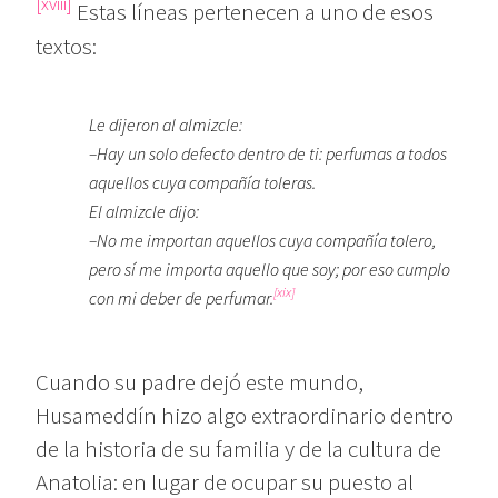
[xviii]
Estas líneas pertenecen a uno de esos
textos:
Le dijeron al almizcle:
–Hay un solo defecto dentro de ti: perfumas a todos
aquellos cuya compañía toleras.
El almizcle dijo:
–No me importan aquellos cuya compañía tolero,
pero sí me importa aquello que soy; por eso cumplo
[xix]
con mi deber de perfumar.
Cuando su padre dejó este mundo,
Husameddín hizo algo extraordinario dentro
de la historia de su familia y de la cultura de
Anatolia: en lugar de ocupar su puesto al