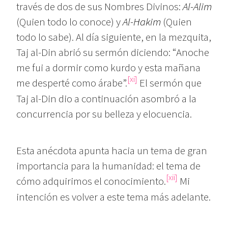
través de dos de sus Nombres Divinos:
Al-Alim
(Quien todo lo conoce) y
Al-Hakim
(Quien
todo lo sabe). Al día siguiente, en la mezquita,
Taj al-Din abrió su sermón diciendo: “Anoche
me fui a dormir como kurdo y esta mañana
[xi]
me desperté como árabe”.
El sermón que
Taj al-Din dio a continuación asombró a la
concurrencia por su belleza y elocuencia.
Esta anécdota apunta hacia un tema de gran
importancia para la humanidad: el tema de
[xii]
cómo adquirimos el conocimiento.
Mi
intención es volver a este tema más adelante.