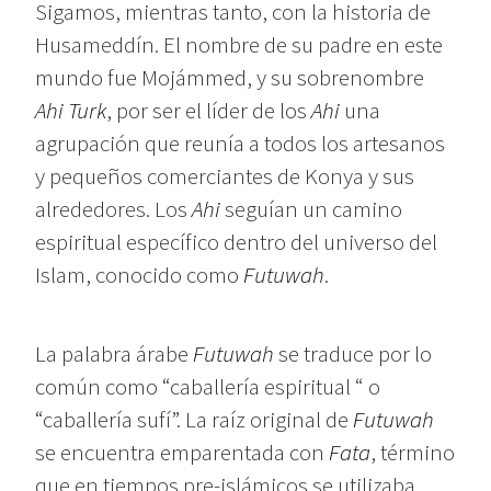
Sigamos, mientras tanto, con la historia de
Husameddín. El nombre de su padre en este
mundo fue Mojámmed, y su sobrenombre
Ahi Turk
, por ser el líder de los
Ahi
una
agrupación que reunía a todos los artesanos
y pequeños comerciantes de Konya y sus
alrededores. Los
Ahi
seguían un camino
espiritual específico dentro del universo del
Islam, conocido como
Futuwah
.
La palabra árabe
Futuwah
se traduce por lo
común como “caballería espiritual “ o
“caballería sufí”. La raíz original de
Futuwah
se encuentra emparentada con
Fata
, término
que en tiempos pre-islámicos se utilizaba