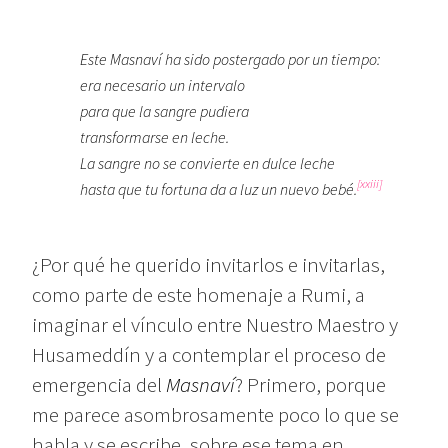
Este Masnaví ha sido postergado por un tiempo:
era necesario un intervalo
para que la sangre pudiera
transformarse en leche.
La sangre no se convierte en dulce leche
[xxiii]
hasta que tu fortuna da a luz un nuevo bebé.
¿Por qué he querido invitarlos e invitarlas,
como parte de este homenaje a Rumi, a
imaginar el vínculo entre Nuestro Maestro y
Husameddín y a contemplar el proceso de
emergencia del
Masnaví
? Primero, porque
me parece asombrosamente poco lo que se
habla y se escribe, sobre ese tema en