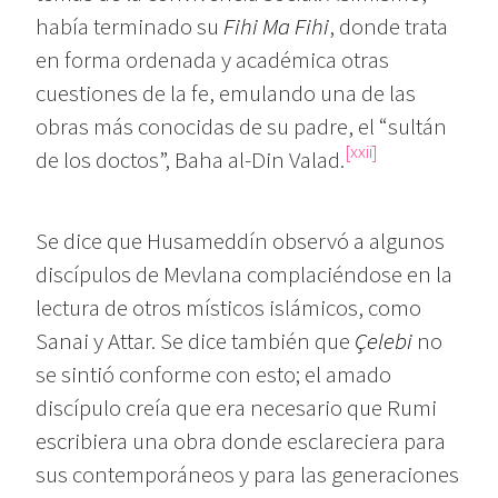
había terminado su
Fihi Ma Fihi
, donde trata
en forma ordenada y académica otras
cuestiones de la fe, emulando una de las
obras más conocidas de su padre, el “sultán
[xxii]
de los doctos”, Baha al-Din Valad.
Se dice que Husameddín observó a algunos
discípulos de Mevlana complaciéndose en la
lectura de otros místicos islámicos, como
Sanai y Attar. Se dice también que
Çelebi
no
se sintió conforme con esto; el amado
discípulo creía que era necesario que Rumi
escribiera una obra donde esclareciera para
sus contemporáneos y para las generaciones