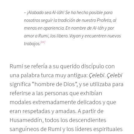
– ¡Alabado sea Al-láh! Se ha hecho posible para
nosotros seguir la tradición de nuestro Profeta, al
menos en apariencia. En nombre de Al-láh y por
amor a Rumi, los libero. Vayan y encuentren nuevos
[xx]
trabajos.
Rumi se refería a su querido discípulo con
una palabra turca muy antigua:
Çelebi
.
Çelebi
significa “hombre de Dios”, y se utilizaba para
referirse a las personas que exhibían
modales extremadamente delicados y que
eran respetadas y amadas. A partir de
Husameddín, todos los descendientes
sanguíneos de Rumi y los líderes espirituales