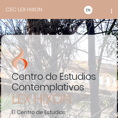
CEC LEX HIXON
EN
Centro de Estudios
Contemplativos
LEX HIXON
El Centro de Estudios