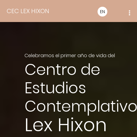
CEC LEX HIXON
EN
Celebramos el primer año de vida del
Centro de
Estudios
Contemplativo
Lex Hixon