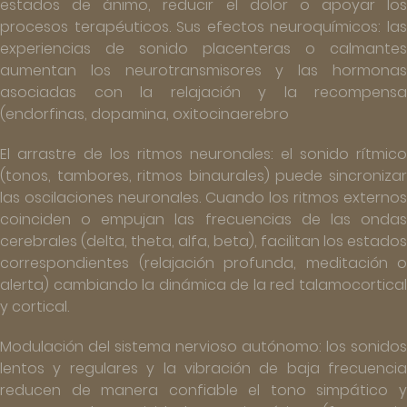
estados de ánimo, reducir el dolor o apoyar los
procesos terapéuticos. Sus efectos neuroquímicos: las
experiencias de sonido placenteras o calmantes
aumentan los neurotransmisores y las hormonas
asociadas con la relajación y la recompensa
(endorfinas, dopamina, oxitocinaerebro
El arrastre de los ritmos neuronales: el sonido rítmico
(tonos, tambores, ritmos binaurales) puede sincronizar
las oscilaciones neuronales. Cuando los ritmos externos
coinciden o empujan las frecuencias de las ondas
cerebrales (delta, theta, alfa, beta), facilitan los estados
correspondientes (relajación profunda, meditación o
alerta) cambiando la dinámica de la red talamocortical
y cortical.
Modulación del sistema nervioso autónomo: los sonidos
lentos y regulares y la vibración de baja frecuencia
reducen de manera confiable el tono simpático y