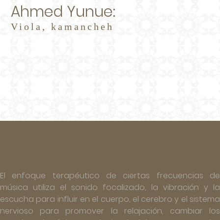
Ahmed Yunue:
Viola, kamancheh
El enfoque terapéutico de ciertas frecuencias de
música utiliza el sonido focalizado, la vibración y la
escucha para influir en el cuerpo, el cerebro y el sistema
nervioso para promover la relajación, cambiar los