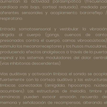
aumentan la actividad parasimpática (frecuencia
cardíaca más baja, cortisol reducido), mediada por
aferentes sensoriales y acoplamiento barorreflejo /
respiratorio.
Entrada somatosensorial y vestibular: la vibración
dirigida al cuerpo (gongs, cuencos de canto
presionados contra el cuerpo, camas vibroacústicas)
estimula los mecanorreceptores y los husos musculares,
produciendo efectos analgésicos a través de la puerta
espinal y los sistemas moduladores del dolor central
(vías inhibitorias descendentes).
Vías auditivas y activación límbica: el sonido se acopla
fuertemente con la corteza auditiva y las estructuras
límbicas conectadas (amígdala, hipocampo, núcleo
accumbens). Las estructuras de melodía, timbre y
armónicas pueden evocar emoción, recuerdo de
memoria y señalización de recompensas, alterando el