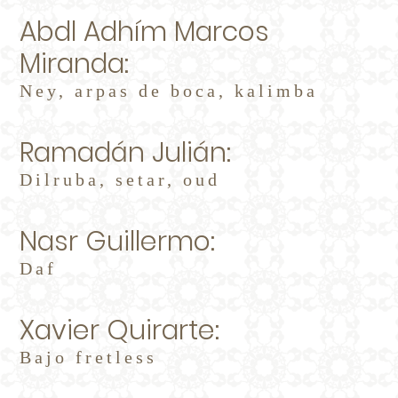
Abdl Adhím Marcos
Miranda:
Ney, arpas de boca, kalimba
Ramadán Julián:
Dilruba, setar, oud
Nasr Guillermo:
Daf
Xavier Quirarte:
Bajo fretless