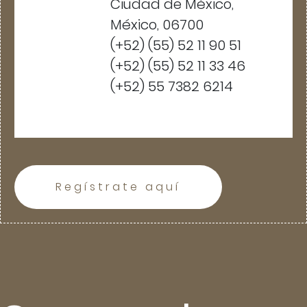
Ciudad de México,
México, 06700
(+52) (55) 52 11 90 51
(+52) (55) 52 11 33 46
(+52) 55 7382 6214
Regístrate aquí