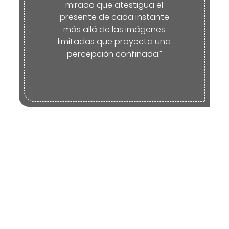
mirada que atestigua el
presente de cada instante
más allá de las imágenes
limitadas que proyecta una
percepción confinada.”