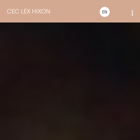
CEC LEX HIXON
EN