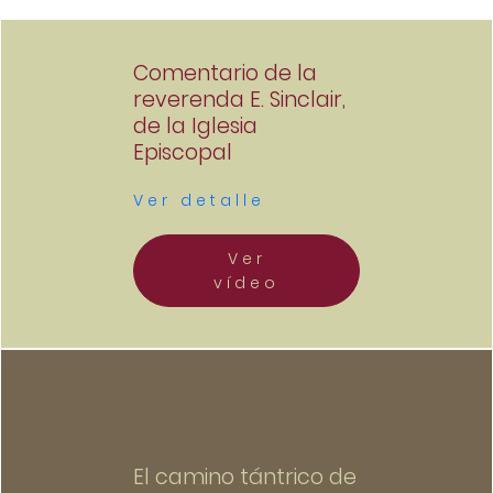
Comentario de la
reverenda E. Sinclair,
de la Iglesia
Episcopal
Ver detalle
Ver
vídeo
El camino tántrico de