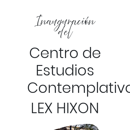
Inauguración
del
Centro de
Estudios
Contemplativ
LEX HIXON