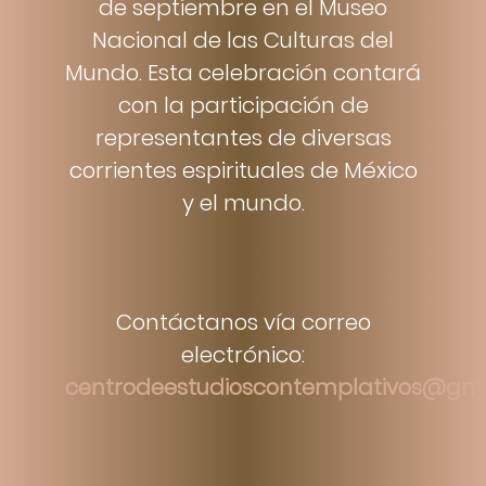
de septiembre en el Museo
Nacional de las Culturas del
Mundo. Esta celebración contará
con la participación de
representantes de diversas
corrientes espirituales de México
y el mundo.
Contáctanos vía correo
electrónico:
centrodeestudioscontemplativos@gm