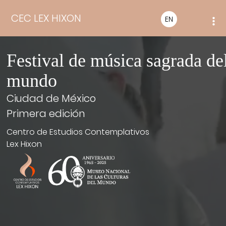
CEC LEX HIXON
EN
Festival de música sagrada de
mundo
Ciudad de México
Primera edición
Centro de Estudios Contemplativos
Lex Hixon